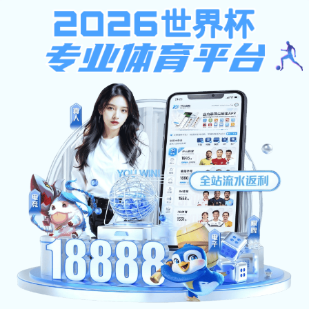
世界杯网页
首页
体育热点
更衣室氛围
足球摄影奖
☰
JOIN
奥地利队2026世界杯赔率变化
观察
2026-06-26 15:26
97
与多家威胁情...
足球摄影奖
当足球世界的目光开始聚焦2026年美加墨世
界杯的宏伟蓝图时，各大博彩公司的赔率表如
同一面照妖镜，无情地折射出每支球队的真实
底气与市场预期。在众多传统豪强与新兴势力
交织的名单中，奥地利队的名字显得既熟悉又