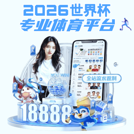
世界杯网页
首页
体育热点
更衣室氛围
足球摄影奖
☰
JOIN
索默2026世界杯助攻数据预测
2026-06-21 20:07
91
与多家威胁情...
体育热点
2026年美加墨世界杯的号角尚未吹响，但关
于足球天才们的预言已经甚嚣尘上。在群星璀
璨的赛场上，有一项看似属于蓝领却实则关乎
战局胜负的数据，正悄然引发全球战术专家的
热议：助攻。而在这项充满魔力的统计背后，
瑞士门神扬·索默的名字，意外地成为了最令