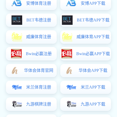
在小禁区内，他的快速出击与脚下技术便成了
球队由守转攻的第一环。数据显示，索默在
2024-2025赛季的意甲联赛中，其发起进攻的
长传成功率高达67%，这一数字甚至超过了许
多中场组织核心。他的传球并非随意的解围，
而是经过精密计算后的“远程导弹”。这种能
力，一旦被放在世界杯这种高强度、快节奏的
比赛中，将会被无限放大。想象一下，当对手
疯狂压上进攻，瑞士队断球后，索默只需一次
足以撕破整条防线的手抛球或大脚，就能让恩
博洛或奥卡福尔单刀赴会。这种助攻，其战术
价值远超于一次简单的传中。
那么，具体到数字上，索默2026世界杯的助
攻数据会是多少？我的预测是：2次直接助
攻，外加3次“间接助攻”（即攻入对方进攻三
区前的关键传球，虽未直接算作助攻，但实质
作用等同）。这个数据对于一名门将而言，简
直是天方夜谭，甚至比许多边后卫的助攻数还