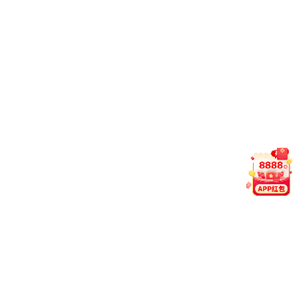
奥斯梅恩决赛首发尼日利亚笑到最后巅峰
在足球世界的璀璨星河中，每当世界杯决赛的哨声
即将吹响，总有一股无...
2026-06-28