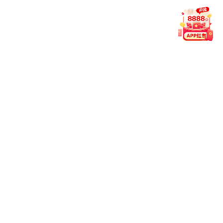
谢鹏飞弗拉霍维奇同场爆发意甲剧情拉满
意甲的聚光灯在同一个周末，同时照亮了两个名
字：谢鹏飞与弗拉霍维奇...
2026-06-19