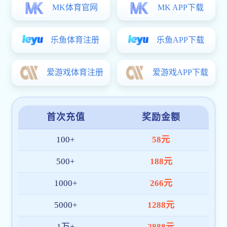
手的后腰和中后卫在“跟防”与“补位”之间疲于
奔命。正是凭借这种极具破坏力的战术执行
力，欧斯塔基奥成功地将自己的边路优势转化
为球队的整体进攻红利。对手教练赛后甚至坦
言：“我们试过用双人夹击，甚至三人围堵，
但他总能找到一瞬间的缝隙。”
进入小组赛下半程，欧斯塔基奥的表现愈发惊
艳。面对密集防守的铁桶阵，他不再一味蛮
干，而是学会了用节奏的“迷惑性”来制造杀
机。一次比赛中，他在边路连续三次踩单车后
突然减速，引得防守球员以为他要内切，结果
下一秒他却用脚尖捅出了直塞球——这种看似
冒险的传球选择，恰恰体现了他对比赛节奏的
顶级理解。从突破到传威胁球，欧斯塔基奥的
边路进攻已经形成了一套完整的价值闭环：他
的每一次带球推进都在逼迫对手防线回缩，从
而为外围的远射或边中结合创造机会。这种阅
读比赛的成熟度，远超他实际经历的顶级赛事