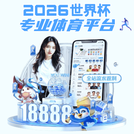
世界杯网页
首页
体育热点
更衣室氛围
足球摄影奖
☰
JOIN