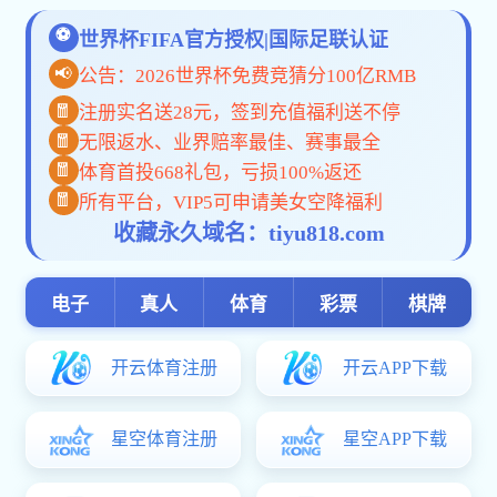
口浪尖。这不仅仅是一次进攻未果的遗憾，更
是两队之间火药味升级的起点。从这一刻起，
足球场上的每一次触球、每一次拼抢，都承载
着超越比分本身的紧张与对抗。本文将带你深
入剖析这场充满争议与激情的对决，探寻事件
背后球员心态、裁判尺度以及战术博弈的微妙
变化。
比赛的转折点出现在上半场第37分钟。一次
看似普通的边路传中，马莱莱高速插向禁区后
点，在防守球员的干扰下完成了一次极具威胁
的包抄抢点。皮球在门线附近被解围，但马莱
莱倒地后高举双臂，示意对手在争抢过程中存
在明显拉拽。然而，当值主裁判并未吹罚犯
规，甚至连VAR回放都没有启动。这一判罚瞬
间点燃了场上球员的情绪。埃因霍温球员认
为，这是一次干净利落的防守，而马莱莱则情
绪激动地向裁判抱怨，甚至因此领到一张黄
牌。更为关键的是，这次争议直接影响了接下