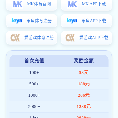
优势不断冲击埃因霍温的防线。这种高强度的
对抗在比赛进入最后二十分钟时达到了顶峰。
一次中场边线的争抢中，埃因霍温的边后卫与
对手前锋直接头部相撞，两人倒地后长时间不
起，场边队医飞奔入场。这次意外让替补席上
的球员纷纷站起，双方教练组也在场边发生了
激烈的言语冲突。此时，比赛的胜负早已不是
唯一的焦点，谁能在这种充满敌意的氛围中保
持冷静，谁就能抓住稍纵即逝的战机。而这一
切，都源于那一次被取消的，充满争议的马莱
莱后点包抄机会。裁判的沉默，成为了双方宣
泄情绪的出口，也使得比赛的走向彻底脱离了
赛前战术板的预想。
从战术角度来看，这次事件也暴露了埃因霍温
在应对高强度对抗时的短板。赛后数据分析显
示，埃因霍温在争议发生后，传球成功率下降
了近10个百分点，尤其是关键区域的直塞球
和渗透传球大幅减少。他们被迫退回到了一种