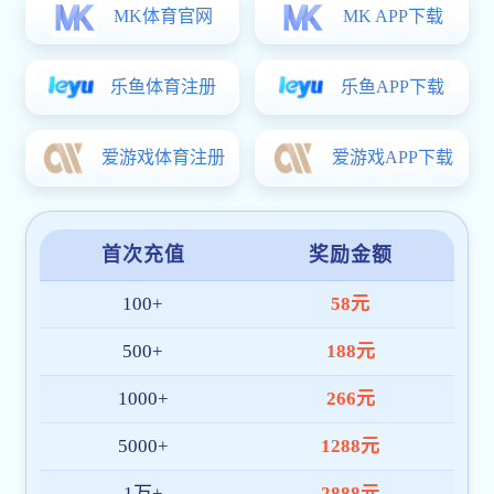
个上半场顽强拼抢的最好回报。
马丁内斯的这粒任意球破门，绝非偶然。在现
代足球中，一名优秀的任意球手往往具备极强
的空间感知能力和核心力量。马丁内斯在本次
预选赛中多次展现出其作为定位球杀手的特
质。他的触球部位极其精准，能够根据人墙的
站位和门将的移动迅速调整踢法。这次任意球
破门的另一个关键在于土耳其队其他球员的战
术掩护。在马丁内斯起脚的瞬间，埋伏在人墙
中的队友突然向两侧拉扯，故意制造人墙的缝
隙和防守球员的犹豫。正是这种默契的团队配
合，为马丁内斯创造出了那一线破门的生机。
可以说，这粒任意球破门，是土耳其队战术素
养与球员个人天赋的完美结合。在客场挑战亚
洲劲旅的这场硬仗中，细节往往决定了最终的
成败。
在取得领先后，土耳其队并未掉以轻心，而是
更加专注于防守端的整体布置。亚洲劲旅在丢