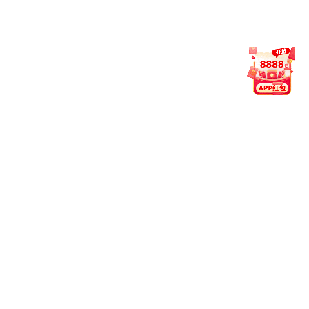
瓦伦西亚卫冕冠军天王山凌空世界波锁定
前言：在足球的世界里，有些瞬间注定被镌刻进历
史的长廊。当瓦伦西亚...
2026-06-19