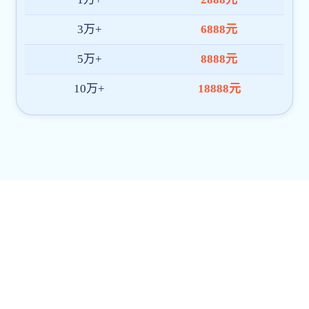
的球迷对足球赛事如此痴迷的原因。
展望未来，曼联的足总杯决赛之旅注定不会轻
松，但球队上下已展现出足够的决心与实力。
从联赛到足总杯，红魔正在一步步重塑自己的
竞争力。对于曼联的球迷来说，这是一段值得
期待的征程；对于对手而言，曼联点球胜布莱
顿的这场比赛，也将成为他们研究红魔战术与
心态的重要素材。足球不只是一项运动，它更
是一面镜子，映照出人类在面对压力、挑战与
不确定时的真实反应。
最终，曼联带着这场宝贵的点球胜利，昂首挺
进足总杯决赛。无论最终的冠军归属如何，这
支球队已经从温布利的十二码线上收获了一份
不可多得的信心与经验。在竞技体育的高峰攀
登之路上，有些胜利注定是转折点，也许，这
场曼联点球胜布莱顿的比赛，正是红魔重返巅
峰的重要一步。