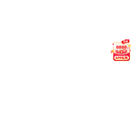
2026-06-19
谢鹏飞弗拉霍维奇同场爆发意甲剧情拉满
意甲的聚光灯在同一个周末，同时照亮了两个名
字：谢鹏飞与弗拉霍维奇...
2026-06-19