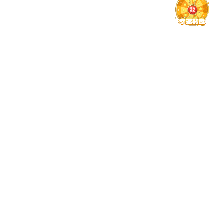
肖穆罗多夫对阵哥伦比亚首发机会
在世界杯的浩瀚星河中，总有一些名字如流星般璀
璨却短暂，而另一些则...
2026-06-21
奥斯梅恩决赛首发尼日利亚笑到最后巅峰