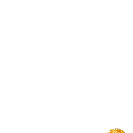
体育热点
更衣室氛围
足球摄影奖
延伸阅读