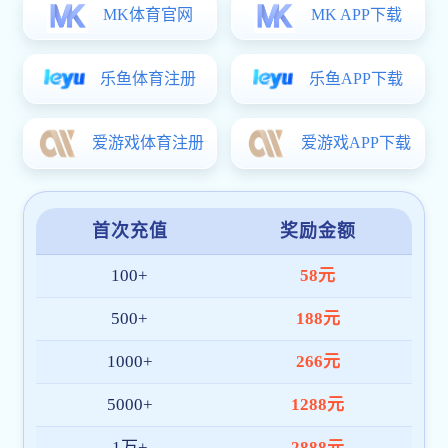
拿到了至关重要的心理优势。
这一晚，张琳芃的名字响彻津门。球迷们在看
台上挥舞着旗帜，高喊着英雄的名字。赛后，
张琳芃在接受采访时显得很平静，他说：“这
样的比赛，就是拼出来的。我们配得上这一
分，全队每一个人都没有想提前结束，都在努
力做最后的尝试。”这番话，道出了天津津门
虎本赛季崛起的核心原因——意志力。在此之
前，外界或许对津门虎的争冠前景有所疑虑，
认为他们缺乏冠军底蕴，但这场榜首战，特别
是张琳芃最后时刻的“压哨改命”，堪称比赛的
转折点。它让球员们相信，只要比赛还没结
束，一切皆有可能。
从技战术层面来分析，这场比赛也极具参考价
值。天津津门虎在落后的情况下，展现了出色
的战术执行力。球队在边中结合上做得更加坚
决，尤其是下半场换上的几名生力军，极大地
冲击了对手的防线。而张琳芃的绝平，恰恰是