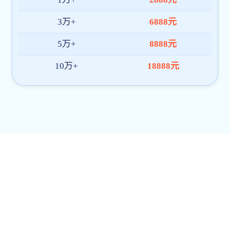
获得了几次前场定位球机会，甚至有一次击中
了横梁，但蓝鹰最终还是将2比1的比分保持
到了终场。这场欧冠逆转紫百合的比赛，不仅
仅是一场比分上的胜利，更是一次战术决心与
精神力量的胜利。拉齐奥用他们犀利的边路强
攻，硬生生地从逆境中杀出了一条血路，而比
赛中那份令人窒息的紧张气氛和层出不穷的身
体对抗，则让这场逆转显得更加弥足珍贵。
回望整场比赛，拉齐奥之所以能完成这场高难
度的逆转，其核心在于对边路战术的极致贯
彻。从开场失球后的迅速调整，到持续不断的
边中结合，再到极具压迫力的对抗强度，蓝鹰
将士用行动证明了在足球世界里，有时候简单
直接的战术也能爆发出惊人的能量。而佛罗伦
萨虽然输掉了比赛，但他们展现出的顽强与球
场上的火药味，同样证明了这支意甲劲旅绝非
善茬。这场对决给所有关注欧冠赛事的球迷留
下了一个深刻的启示：在晋级之路愈发艰难的