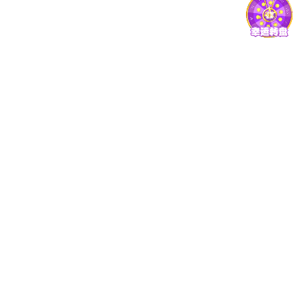
瓦伦西亚卫冕冠军天王山凌空世界波锁定
前言：在足球的世界里，有些瞬间注定被镌刻进历
史的长廊。当瓦伦西亚...
2026-06-19