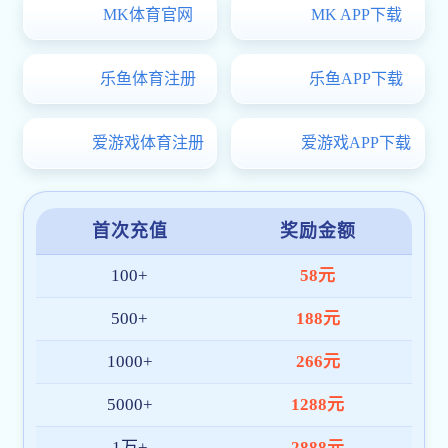
伦萨后卫从侧后方铲倒，这一犯规直接引发了
双方球员的大规模对峙。主裁判迅速介入，并
出示了黄牌才勉强平息事态。这令人窒息的紧
张氛围，反而激发了拉齐奥更高的战斗意志。
仅仅五分钟后，蓝鹰在右侧发起了一次经典的
边路强攻。边锋利用速度甩开防守后，在大禁
区角上送出一记弧线极佳的传中球，皮球绕过
了前点的防守球员，精准地找到了后点包抄的
中锋。后者以一种近乎暴力美学的俯身冲顶，
将皮球狠狠砸进了球门死角。2比1！拉齐奥
反超了比分！这粒进球是纯正边路强攻战术的
完美展现，也是整场比赛火药味积蓄到极点后
的一次华丽爆发。
佛罗伦萨在落后之后显然无法接受失利的结
果，他们试图通过换人加强进攻。但拉齐奥的
防线在领先之后展现出了极高的专注度，尤其
是两翼的防守，在回防时不惜体力，坚决破坏
对手的传中路线。尽管紫百合在比赛尾声阶段