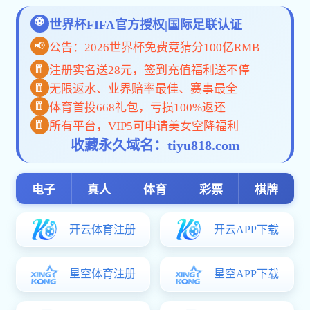
能否如入无人之境，还是会陷入泥沼般的缠
斗？本文将重点盘点多斯基在面对法国防线时
的带球推进流畅度，剖析其技术特点与战术博
弈中的真实表现。
多斯基的带球风格向来以灵动和细腻著称。他
的脚下频率极快，擅长在狭小空间内通过变向
和假动作撕开对手的防守网。然而，法国队的
防线并非等闲之辈。由经验丰富的后卫领衔，
法国队习惯于通过整体移动和区域协防来封锁
对手的前进路线。当多斯基试图从中路或边路
发动进攻时，他首先要面对的是法国后腰与中
卫之间的紧密联动。这种双层防守结构，往往
会让持球者陷入反复的横向盘带中，难以找到
直接向前的通道。从比赛的实际进程来看，多
斯基在初期尝试过几次强行切入，但法国后卫
通过提前卡位和果断的铲断，有效地减缓了他
的推进速度。
在上半场的较量中，多斯基的带球推进面临了