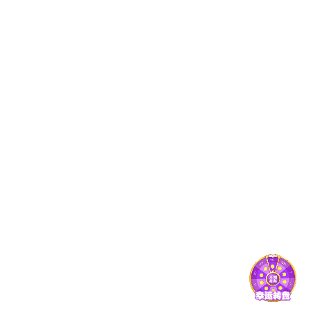
瓦伦西亚卫冕冠军天王山凌空世界波锁定
前言：在足球的世界里，有些瞬间注定被镌刻进历
史的长廊。当瓦伦西亚...
2026-06-19