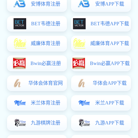
严峻的考验。法国队显然针对他做了详尽的部
署：一旦他在前场拿球，立刻会有两名防守球
员形成包夹态势。这种“围而不抢”的策略，迫
使多斯基不得不将更多精力放在护球和回传
上。尽管如此，他依然展现出顶级球员的自
信。在一次左路的突破中，他利用节奏的变
化，连续做出两个急停变向，晃开了第一道盯
防者。但正当他准备提速下底时，法国队的中
后卫迅速补位，利用身体优势将他挤出危险区
域。这一幕充分说明了，多斯基的带球推进能
否顺畅，不仅取决于个人技术，更取决于对手
的防守纪律性。法国队恰恰是那种能让天才感
到窒息的对手。
随着比赛进入下半场，体能的变化开始影响双
方的攻防质量。多斯基逐渐适应了法国队的防
守强度，并开始尝试更多无球跑动。通过回撤
到中场接球，他获得了更大的冲刺空间。此
时，他的带球推进效率明显提升。一次经典的