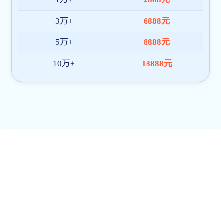
期待的X因素。
从战术博弈的更深层次来看，乌兹别克斯坦或
许并不会因为维萨的存在而改变自己惯用的四
后卫体系。他们更倾向于相信，只要保持站位
的紧凑与协防的默契，就能够限制住维萨这种
依靠单兵作战能力破局的球员。但足球的魅力
恰恰在于，当一名球员进入“Zone”状态时，
一切科学的数据分析和战术推演都会变得苍白
无力。维萨一旦在左路打开缺口，他将迫使对
方的右后卫和右中卫陷入顾此失彼的困境，这
种多米诺骨牌效应会像病毒一样迅速感染整条
防线。相比于那些依赖团队配合的战术体系，
维萨的存在本身就是一种对防守逻辑的暴力拆
解。
最后，我们需要提醒所有关注这场比赛的球
迷，维萨的“单兵爆点”不仅是一种技术现象，
更是一种美学表达。他在场上展现出的那种从