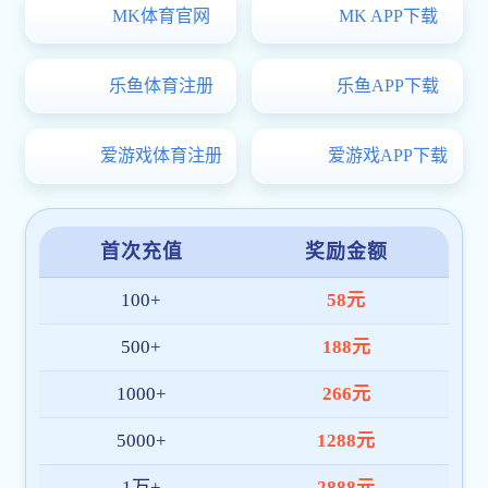
斯坦队的边路防守并非固若金汤，他们最大的
漏洞在于对二点球的保护与对对手“虚拟跑位”
的判断不足。哥伦比亚球员非常擅长在边路做
出“接球、回传、再反插”的连续动作，这种梯
次进攻的节奏变化，常常让乌兹别克斯坦的边
后卫陷入“跟还是不跟”的决策困境。一旦乌兹
别克斯坦的边卫选择跟上，身后的大片空当便
会暴露；若选择不跟，哥伦比亚的边锋又能在
无人干扰的情况下从容传中。正是这种高频率
的边路拉扯，让乌兹别克斯坦在比赛后半段的
体能消耗急剧增加，防守体系也出现了不可避
免的松动。可以说，哥伦比亚队打了一场极其
聪明的边路消耗战。
从整体战术层面审视，这场小组赛的边路攻防
不仅关乎胜负，更揭示了现代足球中“宽度”的
绝对重要性。乌兹别克斯坦队的防守哲学，体
现了一种“以空间换时间”的务实理念，他们试
图通过限制哥伦比亚的大范围转移来遏制对手