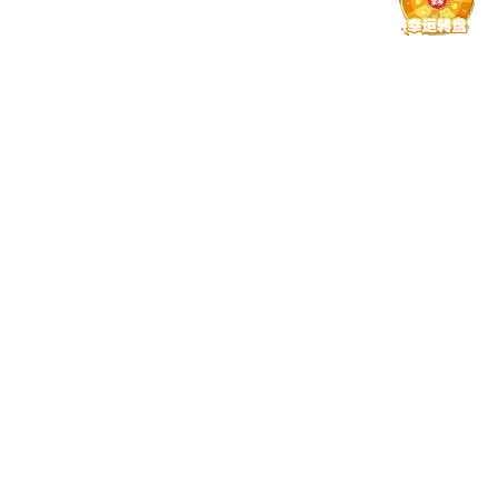
2026-06-28
2026世界杯摩洛哥海地赛前盘口解读
在足球的世界里，总有一些对决看似出人意料，实
则蕴含着戏剧性与力量...