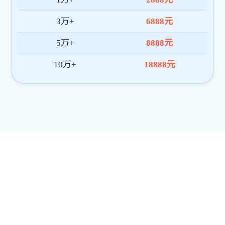
的进攻天赋。而哥伦比亚则展示了如何用个人
技术与团队节奏，去破解这种区域防守。当比
赛进入最后十五分钟，乌兹别克斯坦的边路防
线终于出现了裂缝，哥伦比亚正是抓住了这次
边路传中的机会，由替补上场的球员完成了一
次斜向冲刺后的头球攻门。那一刻，整个边路
的攻防逻辑得到了最残酷的验证：在世界杯的
舞台上，你无法永远依赖纪律去弥补天赋的差
距，尤其是在那片充满速度与变幻的边路走
廊。
这场比赛最终以哥伦比亚的微弱优势收场，但
乌兹别克斯坦在边路防守中的顽强与智慧，同
样赢得了尊重。足球世界的迷人之处正在于
此：无论纸面实力如何悬殊，那条宽度仅为几
十米的边路，永远是强者展示才华、弱者证明
意志的战场。乌兹别克斯坦与哥伦比亚的较
量，为所有关注世界杯小组赛的球迷提供了一
个绝佳的战术标本——边路攻防，从来不是简