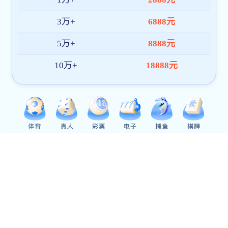
性的试金石。若能在这场硬仗中拿出令人信服
的表现并最终取胜，不仅能在积分榜上获得宝
贵资本，更能极大地提振全队士气，为后续的
征程注入强心剂。相反，如果连乌兹别克斯坦
这道坎都迈不过去，那么谈论看似渺茫的出线
形势，就只剩下理论上的可能性了。哥伦比亚
足球的骄傲与底蕴，需要这一代球员用实际行
动来捍卫。他们必须向世人证明，南美足球的
尊严不容践踏，而出线形势，必须牢牢掌握在
自己手中。
在足球世界里，数据与历史往往会为某些球队
和某些阵型贴上标签。然而，绿茵场上的瞬息
万变，使得任何预测都充满了不确定性。乌兹
别克斯坦的三中卫体系确实如同一道精心设计
的屏障，但它并非无懈可击。哥伦比亚队需要
做的，是拿出超越对手的决心与执行力。他们
需要将南美足球的灵动与激情，与欧洲战术的
严谨与纪律完美融合。这不仅是一场对抗乌兹