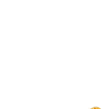
体育热点
更衣室氛围
足球摄影奖
延伸阅读