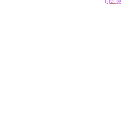
璨却短暂，而另一些则...
2026-06-21
奥斯梅恩决赛首发尼日利亚笑到最后巅峰
在足球世界的璀璨星河中，每当世界杯决赛的哨声
即将吹响，总有一股无...
2026-06-28