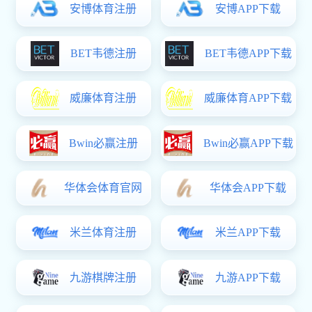
任何防线时都拥有破门得分的能力。因此，在
6月17日的这场对决中，葡萄牙的“进球观察”
核心在于他们能否在前二十分钟的试探期内，
就利用高压逼抢迫使刚果金后防犯错，并迅速
打出标志性的流畅配合。
然而，足球的魅力在于它的不可预测性，而刚
果金正是这种“搅局者”的典型代表。这支非洲
劲旅或许不像葡萄牙那样星光熠熠，但他们拥
有着现代足球中最为稀缺的两种特质：惊人的
身体对抗能力与不可理喻的韧性。在世界杯的
舞台上，刚果金往往扮演着“巨人杀手”的角
色。他们的防守硬度极高，后卫线协防意识出
色，且中场球员具备极强的覆盖能力。特别是
他们的防守反击，堪称一绝。关注刚果金的球
员动态，你会发现他们善于利用身体优势在定
位球中寻找机会。那个效力于欧洲联赛的中
锋，不仅头球能力出众，更有一脚禁区外的冷
射绝活。对于刚果金而言，这场比赛的“进球