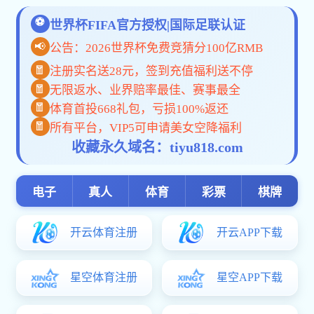
强弱对话，而是一场关于战术智慧、球员意志
与临场变化的深度较量。今天，我们并非要给
出一个冰冷的比分预测，而是试图透过“赛前
进球观察”这个全新的视角，去剖析那隐藏在
绿茵场之下的胜负密码。
提起葡萄牙，首先映入脑海的往往是那个不可
复制的克里斯蒂亚诺·罗纳尔多。即便岁月流
转，这位顶流巨星依旧保持着令人咋舌的竞技
状态。在过去的数场友谊赛及预选赛中，葡萄
牙队展现出了令人窒息的进攻火力。他们的中
场枢纽如同精密的瑞士钟表，由贝尔纳多·席
尔瓦与鲁本·内维斯等名将主导，将控球率转
化为实质性的威胁。观察葡萄牙的进球模式，
你会发现他们极度依赖边路的快速撕扯与中路
的包抄抢点。前锋线上的拉莫斯与莱奥，不仅
具备极强的个人突破能力，更在禁区内的抢点
意识上达到了世界顶级水平。从战术板到实
战，葡萄牙的进攻多维立体，这让他们在面对