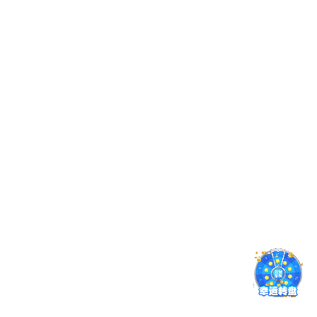
奥斯梅恩决赛首发尼日利亚笑到最后巅峰
在足球世界的璀璨星河中，每当世界杯决赛的哨声
即将吹响，总有一股无...
2026-06-28