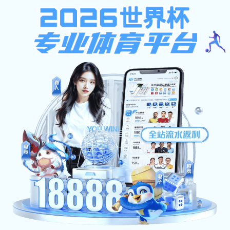
世界杯网页
首页
体育热点
更衣室氛围
足球摄影奖
☰
JOIN
丹麦首回合压哨改命奥斯梅恩
封神时刻
2026-06-29 07:13
89
与多家威胁情...
体育热点
丹麦首回合压哨改命，奥斯
梅恩封神时刻书写世界杯传
奇
前言：世界杯的舞台从不缺乏奇迹，但以如此