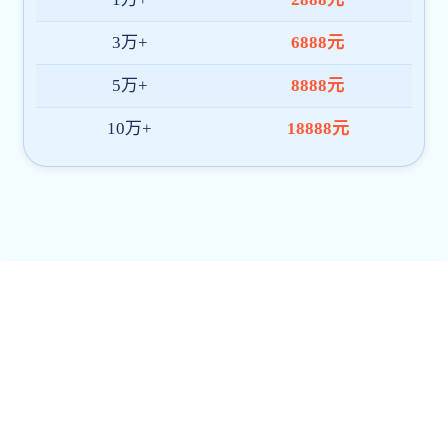
血与感动，更是一种面对逆境时不轻言放弃的
勇气。丹麦首回合压哨改命的经典之战，必将
被载入世界杯史册，成为未来无数少年追逐梦
想的精神源泉。
如今，丹麦队已经成功晋级十六强，而奥斯梅
恩的名字也被全世界球迷牢牢记住。他用一粒
价值千金的进球，为自己的世界杯征程写下了
浓墨重彩的一笔。丹麦首回合压哨改命的故
事，再次证明了足球场上“永远不要低估一颗
冠军的心”这一真理。未来无论丹麦队能在本
届世界杯走多远，奥斯梅恩的这个封神时刻，
都将成为国际足坛的一段传奇。对于我们的读
者来说，这样一场跌宕起伏的比赛，不仅感官
上的享受，更是一次心灵的洗礼——当你觉得
一切即将结束时，也许奇迹才刚刚开始。