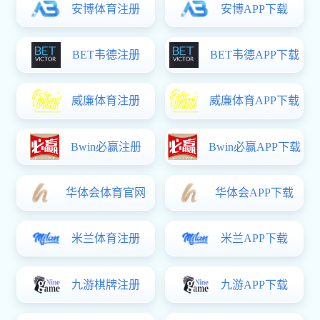
否在窒息般的压力下完成呼吸。他的首要任务
并非仅仅是盯人，而是对落点的提前感知。葡
萄牙的角球战术极具层次感，C罗常常在中路
吸引两到三名防守球员，从而为后排插上的佩
佩或达尼洛·佩雷拉创造出抢点空间。穆尼奥
斯必须时刻保持警觉，在皮球飞行轨迹尚未完
全成型时，利用他出色的爆发力抢占有利身
位。这不仅要求他有岩石般的核心力量去与对
方进行身体对抗，更要求他在电光石火间做出
冷静的判断：究竟是解围出底线，还是将球顶
向边路发起反击。
葡萄牙的高空球威胁并不仅限于定位球，在运
动战中的边路传中同样极具压迫感。当葡萄牙
的边锋在肋部形成突破时，穆尼奥斯面临着一
个两难抉择：是上前封堵传中路线，还是回收
禁区保护后点？数据显示，葡萄牙的传中成功
率在世界杯强队中名列前茅，他们的套路往往
是佯攻前点，实则寻找后点的高空作业。穆尼