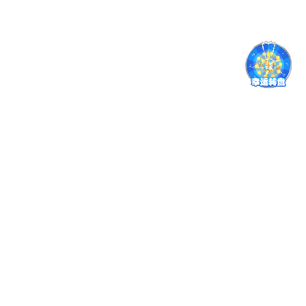
2026世界杯摩洛哥海地赛前盘口解读
在足球的世界里，总有一些对决看似出人意料，实
则蕴含着戏剧性与力量...
2026-06-30