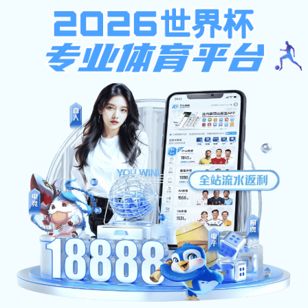
世界杯网页
首页
体育热点
更衣室氛围
足球摄影奖
☰
JOIN
哥伦比亚穆尼奥斯迎战葡萄牙
高空球处理前瞻解读
2026-07-07 17:07
84
与多家威胁情...
足球摄影奖
在世界杯的宏大叙事中，每一次定位球的跃起
与坠落，都足以改写一支球队的命运。当哥伦
比亚的铁血防线即将直面葡萄牙那令人窒息的
空中轰炸，一个名字不可避免地成为所有目光
的焦点——卡米洛·穆尼奥斯。这位正值当打