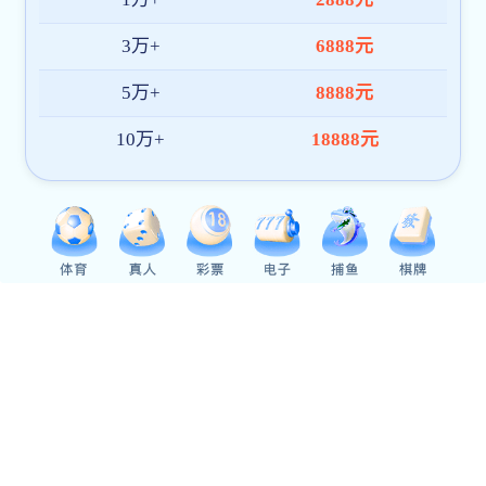
当然，欧洲杯的荣耀只是序章。随着2026年
世界杯的日益临近，所有目光都在注视这两位
天才——他们能否将欧洲杯上的惊艳表现延续
到世界杯的舞台上？贝林厄姆所在的英格兰队
曾在上届世界杯中倒在四强门外，而努涅斯的
乌拉圭则面临新老交替的阵痛。但正是因为有
了他们的存在，两队的未来才充满无限可能。
贝林厄姆的创造力将为凯恩提供更多弹药，而
努涅斯的冲击力则是乌拉圭人重新崛起的希
望。足球没有剧本，但我们可以预见——当世
界杯的号角再度吹响时，这两个名字注定会成
为赛场的主角。
当我们再次打开那段欧洲杯高燃回看的视频，
贝林厄姆与努涅斯的每个动作都被定格在时间
的缝隙里。他们的爆发不是巧合，而是现代足
球对才华、努力与机遇的极致奖赏。作为球
迷，我们是幸运的，因为我们正在见证一个时
代的开启。贝林厄姆与努涅斯，两位不到25