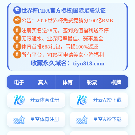
统格局的强力冲击。从多特蒙德到皇家马德
里，从本菲卡到利物浦，两位天才少年在欧洲
杯上的同场爆发，如同一场精心编排的足球交
响曲，每一个音符都敲击在球迷的心坎上。然
而，这并非终点，而是世界杯征途上的一次关
键预演——当我们在欧洲杯高燃回看中重新审
视这些画面时，一个更大的悬念正在悄然酝
酿。
回望那场比赛，贝林厄姆在禁区弧顶的那记侧
身凌空抽射，至今仍令人血脉偾张。皮球划出
一道诡异的弧线，几乎没有任何旋转，直挂球
门死角。那一刻，他不再是那个初登欧洲杯舞
台的青涩少年，而是整个英格兰队的灵魂核
心。他的跑位、他的视野、他对于比赛节奏的
掌控，已经超越了年龄的界限。与此同时，在
另一块场地上，努涅斯正在用另一种方式书写
属于自己的传奇。他像一头不知疲倦的猎豹，
反复撕扯着对方的防线。当机会来临时，他冷