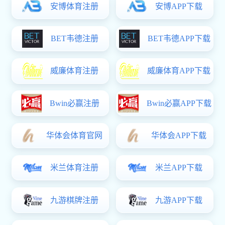
口预测，都会将平衡的砝码显著地向厄瓜多尔
倾斜。
在解读具体的赛前盘口预测时，我们不得不将
目光聚焦于几个核心数据维度：初盘设定、水
位变化以及后续的受注走势。通常情况下，主
流博彩机构针对此类强弱对话，会开出厄瓜多
尔让一球球半甚至球半两球的深盘。这个盘口
区间，本身就是对厄瓜多尔实力的一种量化肯
定。然而，真正的玄机并不在于盘口的深浅，
而在于其背后的水位波动。如果盘口维持在一
个较为稳定的让球幅度，且厄瓜多尔一方的水
位持续处于中低位，这往往暗示着市场资金对
于客队大胜的信心较为统一。但倘若盘口出现
退步，例如从球半两球降至一球球半，同时厄
瓜多尔水位升高，这反而可能是一个需要警惕
的信号——或许意味着库拉索具备某种不可忽
视的爆冷潜质，或者机构正在利用主队毫无拉
力的情况进行诱盘操作。