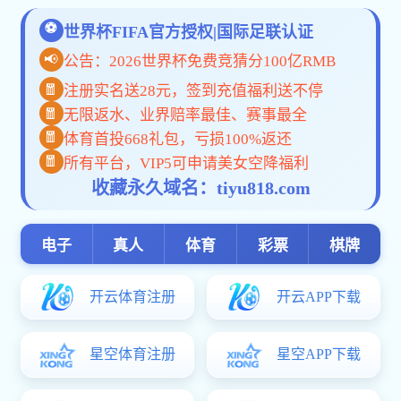
库拉索，这个加勒比海上的足球小国，能否在
巨人的阴影下撕开一道口子？厄瓜多尔，这支
南美劲旅，又是否如外界所料那般稳操胜券？
本文将以专业视角，深入剖析这场较量的赛前
盘口预测，探寻数据背后的真实逻辑。
首先，我们需要明确一个核心前提：库拉索与
厄瓜多尔之间的实力差距，绝非简单的牌面比
对所能概括。厄瓜多尔国家队近年来依靠其高
海拔主场优势与一批在欧洲联赛锤炼的年轻才
俊，已然跃居南美区准一流强队之列。他们拥
有像凯塞多这样能够在英超顶级豪门站稳脚跟
的中场节拍器，整体战术纪律严明，攻防转换
速度极快。反观库拉索，尽管近年来通过归化
政策吸纳了不少荷甲背景的球员，在加勒比地
区拥有一定的竞争力，但面对来自南美洲的高
强度对抗，其防守体系的稳定性与进攻端的终
结能力，往往会在关键时刻暴露出致命的短
板。因此，从基本面出发，任何一份专业的盘