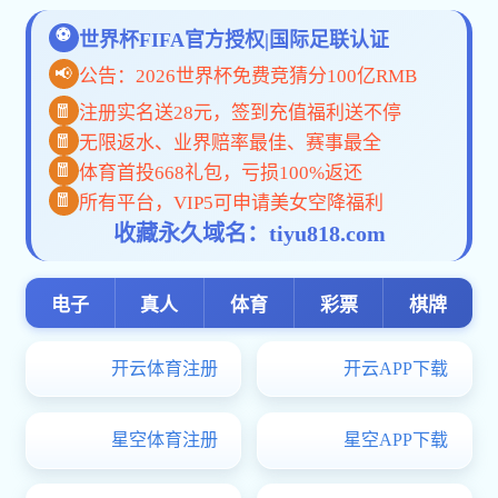
人能力，为桑巴军团制造至关重要的点球机
会？这不仅是比赛胜负手的博弈，更是现代足
球边锋战术价值的终极检验。
雷纳的战术定位，绝非简单的边路爆点。在巴
西国家队，他扮演着“反向内切”的独特角色。
不同于传统盘带大师，雷纳更擅长在右路利用
爆发力完成纵深突破，随后用他那标志性的
“圆月弯刀”传中寻找禁区内的包抄点。然而，
当面对土耳其人筑起的肌肉长城时，他需要切
换另一种模式。土耳其的防守体系以区域协防
闻名，球员之间的互补间距控制得极为精准，
他们不会轻易出脚，而是用身体卡位与持续性
的干扰来消磨进攻者的耐心。这种防守哲学，
恰恰为雷纳制造点球提供了沃土。当雷纳在肋
部启动，利用节奏变化突然变向切入时，土耳
其球员惯用的“挂臂”与“侧身阻挡”动作极易在
禁区内触发敏感的身体接触。雷纳需要做的，
就是刻意将球趟入对方防守球员的“防守半