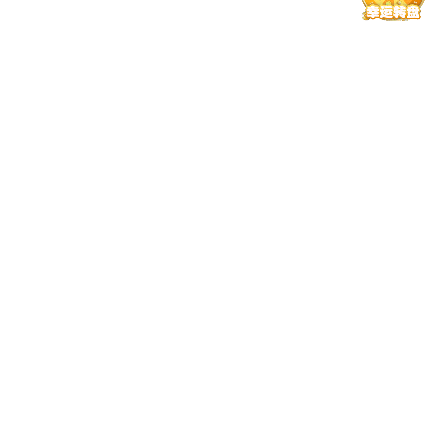
2026-06-28
2026世界杯摩洛哥海地赛前盘口解读
在足球的世界里，总有一些对决看似出人意料，实
则蕴含着戏剧性与力量...
2026-06-30