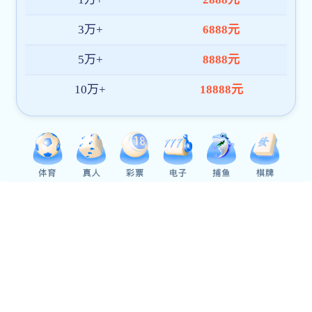
这场对抗，我们也会发现阿劳霍在回追解围时
并非无懈可击。面对沙特队灵活多变的跑位和
斜向插入，他有时会因为过度追求正面拦截而
出现重心不稳的情况，导致解围不够远，从而
给对手二次进攻的机会。例如在一次反击中，
他虽然成功回追并完成解围，但皮球并未飞出
太远，反而落在了禁区前沿无人盯防的沙特球
员脚下，险些造成丢球。这种解围后的落点控
制，是他需要进一步提高的方向。尽管有这些
小瑕疵，但总体而言，阿劳霍在这场硬仗中交
出的成绩单是令人满意的。他用自己的速度和
一次次奋不顾身的解围，证明了他在乌拉圭后
防线上的中流砥柱地位。
综上所述，罗纳德·阿劳霍在面对沙特队时所
展示的回追速度，足以让任何试图打身后的前
锋感到绝望；而其高昂且高质量的解围数据，
则进一步强化了他作为世界级中卫的标签。无
论是32公里的时速带来的覆盖面积，还是全