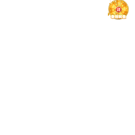
瓦伦西亚卫冕冠军天王山凌空世界波锁定
前言：在足球的世界里，有些瞬间注定被镌刻进历
史的长廊。当瓦伦西亚...
2026-06-19