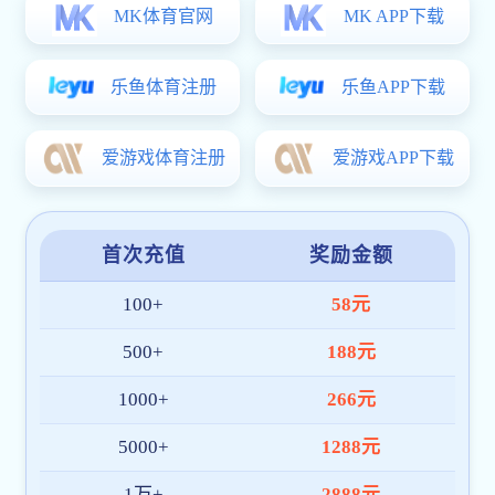
抽射，正是阿劳霍从侧翼高速冲入禁区，用一
记鱼跃头球将球顶出底线。这次解围不仅避免
了失球，更极大地提振了队友的士气。
那么，阿劳霍在回追过程中的解围效率究竟如
何呢？我们可以通过一组更细化的数据来解
读。在对手总共发起的12次有威胁反击中，
阿劳霍直接参与并最终完成成功解围的场次达
到了7次。这意味着，只要他能够抵达事发区
域，成功率惊人地高。即便是在尚未完全落位
的困难情况下，他也能凭借其惊人的臂展和弹
跳，将球破坏出危险区域。比如开场后不久，
沙特队一次过顶长传打穿乌拉圭防线，阿劳霍
虽然落后了半个身位，但他在跑动中强行转
身，用一脚精准的铲球将球捅给队友，化解了
险情。这种在高速运动中的精准解围，体现的
不仅是身体素质，更是极高的防守智商和冷静
的心理素质。
当然，任何球员都有其局限性。如果仔细复盘