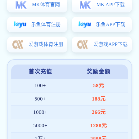
这恰恰又为他吸引了防守，为身后的队友，如
凯西或格巴明，创造了在空位接球远射的绝佳
机会。因此，阿丁格拉在科特迪瓦反击体系中
的价值，绝非数据可以全部体现，他的牵制力
与创造力，是球队进攻的生命线。
在最近的国际大赛中，阿丁格拉的科特迪瓦核
心地位愈发牢固。在面对一些采用高压逼抢战
术的强队时，科特迪瓦往往需要忍受场面上的
被动。然而，这正是阿丁格拉发挥最大作用的
时刻。他如同潜伏在草丛中的毒蛇，等待对手
犯错。当对手的一脚传球失误，或者一次射门
被门将抱住，整个团队的节奏在那一瞬间完成
切换。阿丁格拉从侧翼或中场，如同离弦之箭
般杀出。他不仅能够衔枚疾走，还能在推进过
程中准确分析局势。他深知自己不仅仅是为了
完成一次射门，而是要带动整个前锋线的高速
前插。他的长距离推进传球，或者是用身体卡
住身位后的架炮传球，都能让队友轻松面对门