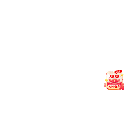
瓦伦西亚卫冕冠军天王山凌空世界波锁定
前言：在足球的世界里，有些瞬间注定被镌刻进历
史的长廊。当瓦伦西亚...
2026-06-19