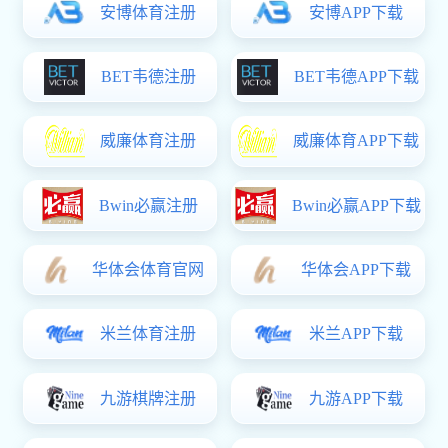
次教科书式的纵深推进。正是这种极具欺骗性
的跑位，让他成为了科特迪瓦反击中最难以预
判的一环。对手的后卫不敢轻易前压，因为只
要有一丝缝隙，阿丁格拉就能利用自己的速度
制造单刀机会。
同时，阿丁格拉的持球推进能力更是令人叹为
观止。在他的脚下，足球仿佛与双脚融为一
体。在高速奔袭中，他依然能够保持极低的变
向中心，观察着队友的跑位和对手的落位。当
防守球员以为他要直线突破时，他可能会用一
个轻巧的扣球，内切到中路，用逆足脚完成射
门或传球；当对手收缩中路防止他内切时，他
又能瞬间变回外线，沿着边线下底传中。这种
在高速反击中依然具备多点威胁的特点，使得
他的反击推进作用被无限放大了。他不仅仅是
完成一次向前传递，而是通过自己的个人能
力，直接改变对手的防守阵型。有时候，对手
不得不派上两名以上的防守球员去限制他，而