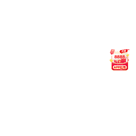
在足球世界的璀璨星河中，每当世界杯决赛的哨声
即将吹响，总有一股无...
2026-06-28
谢鹏飞弗拉霍维奇同场爆发意甲剧情拉满
意甲的聚光灯在同一个周末，同时照亮了两个名