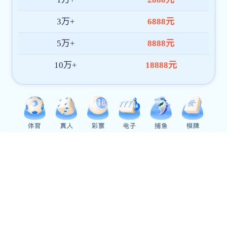
关键在于，英格兰的中后卫绝不能在后场冒险
控球。马奎尔的出球速度相对偏慢，这在面对
克罗地亚的逼抢时无异于定时炸弹。与其在危
险区域尝试复杂的传递，不如果断采用长传或
快速过渡来规避直接失误引发的失球风险。此
外，定位球防守也是一项不容忽视的盲区。克
罗地亚拥有身高超过1米90的高中锋，他们在
角球和任意球战术中的头球能力将对英格兰造
成持续威胁。如果英格兰无法在定位球防守中
建立有效的盯人机制，那么这颗定时炸弹随时
可能在6月17日的比赛中被引爆。
到最后，所有的战术分析都要回归到人的情绪
与意志。世界杯赛场从来不只是技术的较量，
更是心理承受力的极限测试。英格兰的年轻球
员们需要克服因历史阴影而产生的焦虑，避免
在关键时刻出现选择困难症。而克罗地亚的老
将们则会利用一切机会去放大对手的犹豫。在
这场充满不确定性的博弈中，失球风险并非宣