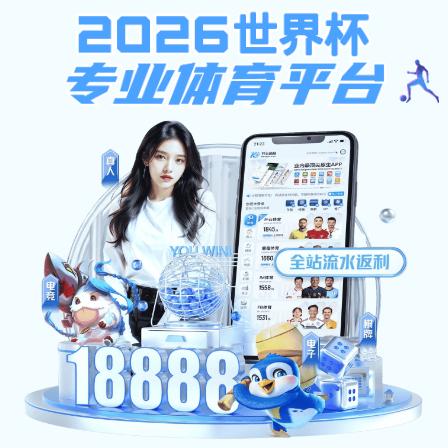
世界杯网页
首页
体育热点
更衣室氛围
足球摄影奖
☰
JOIN
6月17日英格兰对克罗地亚失球
风险
2026-06-20 15:19
119
与多家威胁情...
足球摄影奖
当谈及世界杯赛场上那些令人血脉贲张的对
决，英格兰与克罗地亚的交锋总能勾起球迷们
复杂的情感。从2018年世界杯半决赛的遗憾
落败，到2021年欧洲杯小组赛的酣畅复仇，
这两支球队早已在历史的碰撞中烙下了深沉的