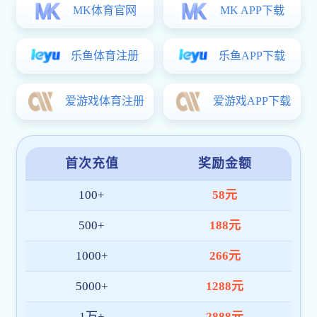
快速反击时的协同性一直是媒体批评的焦点。
克罗地亚虽然不以速度见长，但布罗佐维奇和
科瓦西奇的中场组合完全有能力通过连续的短
传撕开英格兰的防守骨架。当比赛进入下半场
末段，随着体能的下降，英格兰球员的注意力
集中度会呈现断崖式下滑，这种心理层面的波
动恰恰是克罗地亚最善于捕捉的致胜窗口。过
去的交锋证明，克罗地亚在比赛最后15分钟
极具统治力，这无疑会让英格兰的失球风险呈
现出指数级增长。
然而，风险往往也孕育着反转的机遇。英格兰
并非只能被动挨打，他们的硬件优势在于前场
的冲击力与身体素质。哈里·凯恩的回撤接应
能够有效牵引克罗地亚的中后卫，从而为斯特
林、萨卡或福登创造切入禁区的时间差。如果
索斯盖特能够充分利用这种前场压迫力，迫使
克罗地亚的后卫长时间处于高压状态，那么失
球风险就有可能在无形中转移到对方身上。但