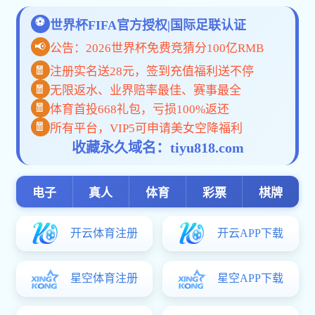
宿命感。而如今，当目光聚焦于6月17日这场
关键战役，一个核心议题浮出水面：英格兰的
防线究竟会面临怎样的失球风险？这不仅仅是
一次技战术的推演，更是一场关于速度、经验
与意志力的残酷博弈。在本篇文章中，我将以
专业记者的视角，为你拆解这场焦点战的防守
隐患与破局之道，带你走进绿茵场上那些无声
的硝烟。
首先，我们必须正视英格兰后防线在本届赛事
中的结构性隐忧。虽然索斯盖特麾下拥有马奎
尔、斯通斯等经验丰富的中后卫，但他们的转
身速度和对抗高球的能力在面对克罗地亚的中
场调度时，可能成为最大的突破口。克罗地亚
的进攻核心莫德里奇，尽管已年近四旬，但他
的传球视野和纵向渗透能力依然是世界顶级。
一旦莫德里奇在中场获得足够空间，他能够精
确地找到英格兰防线身后的空当，这恰恰是导
致失球风险急剧上升的元凶。历史数据表明，